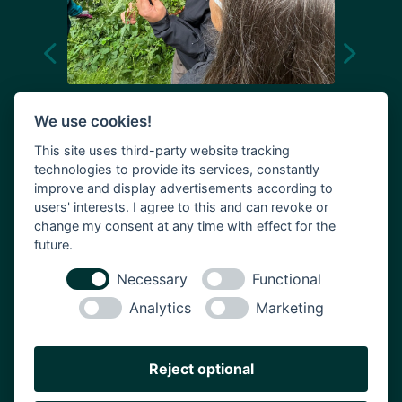
21.10.2026 Kochklub
We use cookies!
Plön: Krisenfest kochen
This site uses third-party website tracking
technologies to provide its services, constantly
Mehr Infos
improve and display advertisements according to
users' interests. I agree to this and can revoke or
change my consent at any time with effect for the
future.
Necessary
Functional
Leistungen
Analytics
Marketing
Online-Kochprogramm
Kochevents
Reject optional