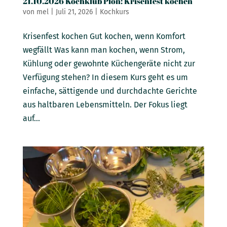
21.10.2026 Kochklub Plön: Krisenfest kochen
von
mel
|
Juli 21, 2026
|
Kochkurs
Krisenfest kochen Gut kochen, wenn Komfort
wegfällt Was kann man kochen, wenn Strom,
Kühlung oder gewohnte Küchengeräte nicht zur
Verfügung stehen? In diesem Kurs geht es um
einfache, sättigende und durchdachte Gerichte
aus haltbaren Lebensmitteln. Der Fokus liegt
auf...